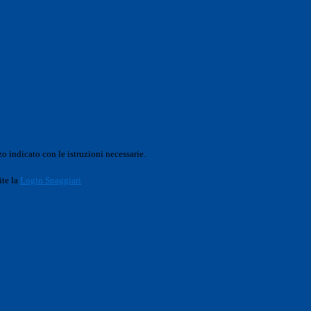
o indicato con le istruzioni necessarie.
ite la
Login Spaggiari