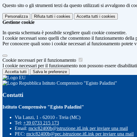
Questo sito o gli strumenti terzi da questo utilizzati si avvalgono di coo
Personalizza
Rifiuta tutti
i cookies
Accetta tutti
i cookies
Gestione cookie
In questa schermata è possibile scegliere quali cookie consentire.
I cookie necessari sono quelli che consentono il funzionamento della pi
Per conoscere quali sono i cookie necessari al funzionamento potete v
Cookie necessari per il funzionamento
I cookie necessari per il funzionamento non possono essere disabilitati.
Accetta tutti
Salva le preferenze
Istituto Comprensivo "Egisto Paladini"
Contatti
Istituto Comprensivo "Egisto Paladini"
Via Lanzi, 1 - 62010 - Treia (MC)
Tel:
+39 0733 215 173
Email:
mcic82400b@istruzione.it
Link per inviare una mail
PEC:
mcic82400b@pec.istruzione.it
Link per inviare una mail