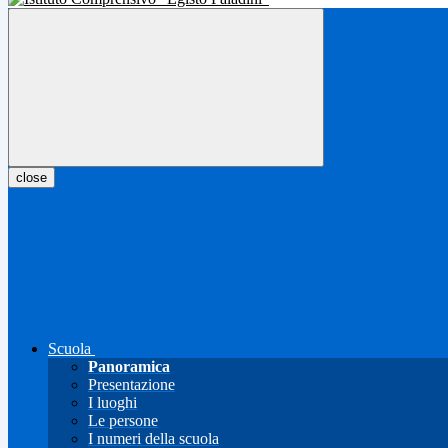
close
Scuola
Panoramica
Presentazione
I luoghi
Le persone
I numeri della scuola