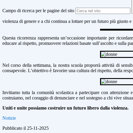
Campo di ricerca per le pagine del sito
violenza di genere e a chi continua a lottare per un futuro più giusto e 
Questa ricorrenza rappresenta un’occasione importante per ricordare 
educare al rispetto, promuovere relazioni basate sull’ascolto e sulla par
Nel corso della settimana, la nostra scuola proporrà attività di sensib
consapevole. L’obiettivo è favorire una cultura del rispetto, della resp
Invitiamo tutta la comunità scolastica a partecipare con attenzione e
costruiamo, nel coraggio di denunciare e nel sostegno a chi vive situazi
Uniti e unite possiamo costruire un futuro libero dalla violenza.
Notizie
Pubblicato il 25-11-2025