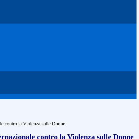
le contro la Violenza sulle Donne
rnazionale contro la Violenza sulle Donne