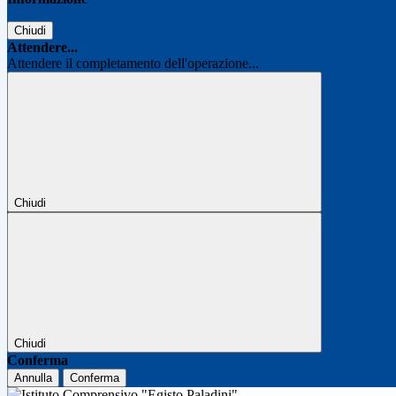
Chiudi
Attendere...
Attendere il completamento dell'operazione...
Chiudi
Chiudi
Conferma
Annulla
Conferma