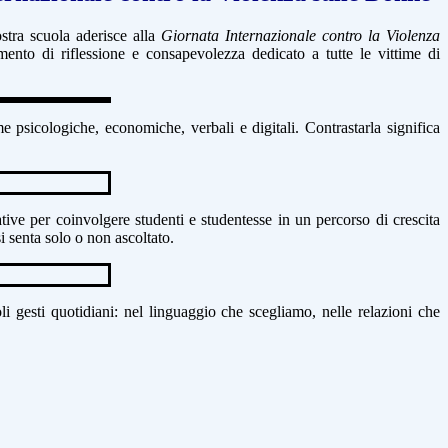
stra scuola aderisce alla
Giornata Internazionale contro la Violenza
ento di riflessione e consapevolezza dedicato a tutte le vittime di
 psicologiche, economiche, verbali e digitali. Contrastarla significa
eative per coinvolgere studenti e studentesse in un percorso di crescita
i senta solo o non ascoltato.
li gesti quotidiani: nel linguaggio che scegliamo, nelle relazioni che