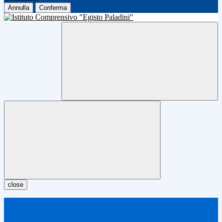
Annulla
Conferma
close