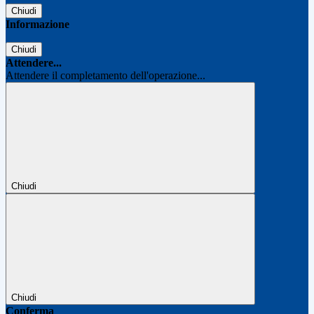
Chiudi
Informazione
Chiudi
Attendere...
Attendere il completamento dell'operazione...
Chiudi
Chiudi
Conferma