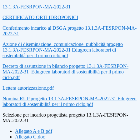
13.1.3A-FESRPON-MA-2022-31
CERTIFICATO ORTI IDROPONICI
Conferimento incarico al DSGA progetto 13.1.3A-FESRPON-MA-
2022-31
Azione di diseminazione_comunicazione_pubblicità progetto
13.1.3A-FESRPON-MA-2022-31 Edugreen laboratori di
sostenibilità per il primo ciclo.pdf
Decreto di assunzione in bilancio progetto 13.1.3A-FESRPON-
MA-2022-31_Edugreen laboratori di sostenibilità per il primo
ciclo.pdf
Lettera autorizzazione.pdf
Nomina RUP progetto 13.1.3A-FESRPON-MA-2022-31 Edugreen
laboratori di sostenibilità per il primo ciclo.pdf
Selezione per incarico progettista progetto 13.1.3A-FESRPON-
MA-2022-31
Allegato A e B.pdf
Allegato C.doc