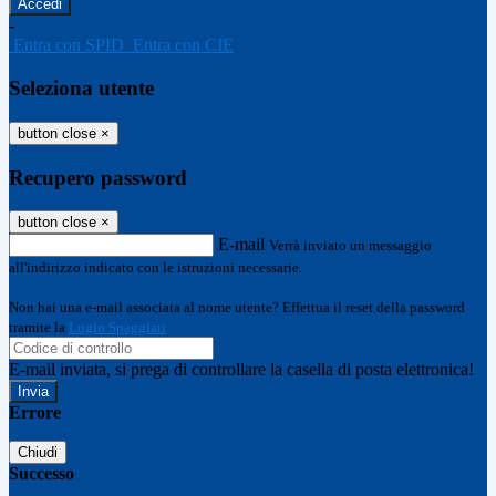
-
Entra con SPID
Entra con CIE
Seleziona utente
button close
×
Recupero password
button close
×
E-mail
Verrà inviato un messaggio
all'indirizzo indicato con le istruzioni necessarie.
Non hai una e-mail associata al nome utente? Effettua il reset della password
tramite la
Login Spaggiari
E-mail inviata, si prega di controllare la casella di posta elettronica!
Errore
Chiudi
Successo