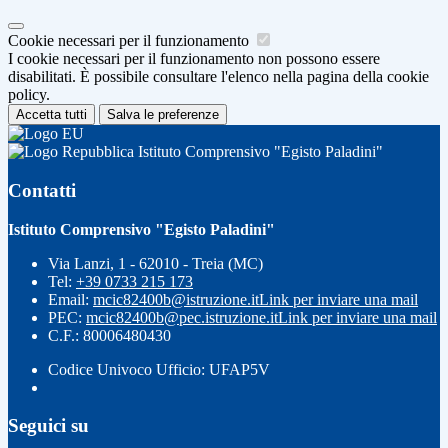
Cookie necessari per il funzionamento
I cookie necessari per il funzionamento non possono essere
disabilitati. È possibile consultare l'elenco nella pagina della cookie
policy.
Accetta tutti
Salva le preferenze
Istituto Comprensivo "Egisto Paladini"
Contatti
Istituto Comprensivo "Egisto Paladini"
Via Lanzi, 1 - 62010 - Treia (MC)
Tel:
+39 0733 215 173
Email:
mcic82400b@istruzione.it
Link per inviare una mail
PEC:
mcic82400b@pec.istruzione.it
Link per inviare una mail
C.F.: 80006480430
Codice Univoco Ufficio: UFAP5V
Seguici su