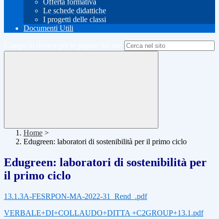
Offerta formativa
Le schede didattiche
I progetti delle classi
Documenti Utili
Campo di ricerca per le pagine del sito
Home
>
Edugreen: laboratori di sostenibilità per il primo ciclo
Edugreen: laboratori di sostenibilità per
il primo ciclo
13.1.3A-FESRPON-MA-2022-31_Rend_.pdf
VERBALE+DI+COLLAUDO+DITTA +C2GROUP+13.1.pdf