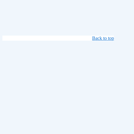
Back to top