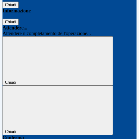
Chiudi
Informazione
Chiudi
Attendere...
Attendere il completamento dell'operazione...
Chiudi
Chiudi
Conferma