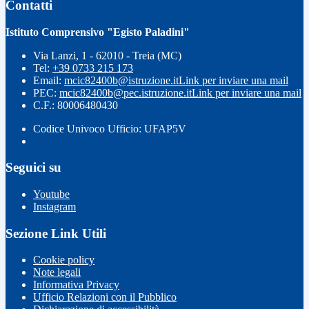
Contatti
Istituto Comprensivo "Egisto Paladini"
Via Lanzi, 1 - 62010 - Treia (MC)
Tel:
+39 0733 215 173
Email:
mcic82400b@istruzione.it
Link per inviare una mail
PEC:
mcic82400b@pec.istruzione.it
Link per inviare una mail
C.F.: 80006480430
Codice Univoco Ufficio: UFAP5V
Seguici su
Youtube
Instagram
Sezione Link Utili
Cookie policy
Note legali
Informativa Privacy
Ufficio Relazioni con il Pubblico