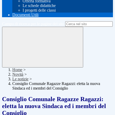
Offerta formativa
Le schede didattiche
I progetti delle classi
Documenti Utili
Campo di ricerca per le pagine del sito
Home
>
Novità
>
Le notizie
>
Consiglio Comunale Ragazze Ragazzi: eletta la nuova
Sindaca ed i membri del Consiglio
Consiglio Comunale Ragazze Ragazzi:
eletta la nuova Sindaca ed i membri del
Consiglio