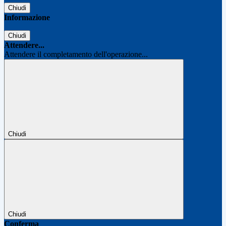
Chiudi
Informazione
Chiudi
Attendere...
Attendere il completamento dell'operazione...
Chiudi
Chiudi
Conferma