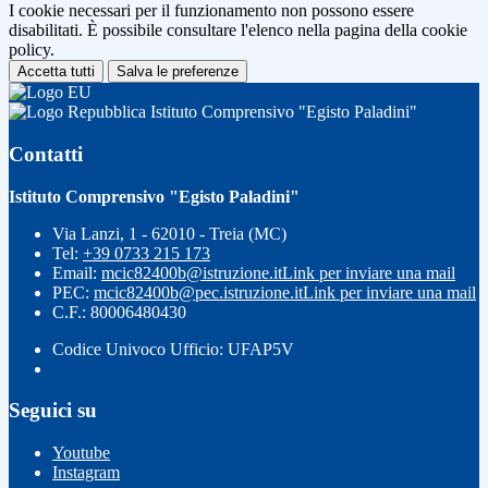
I cookie necessari per il funzionamento non possono essere
disabilitati. È possibile consultare l'elenco nella pagina della cookie
policy.
Accetta tutti
Salva le preferenze
Istituto Comprensivo "Egisto Paladini"
Contatti
Istituto Comprensivo "Egisto Paladini"
Via Lanzi, 1 - 62010 - Treia (MC)
Tel:
+39 0733 215 173
Email:
mcic82400b@istruzione.it
Link per inviare una mail
PEC:
mcic82400b@pec.istruzione.it
Link per inviare una mail
C.F.: 80006480430
Codice Univoco Ufficio: UFAP5V
Seguici su
Youtube
Instagram