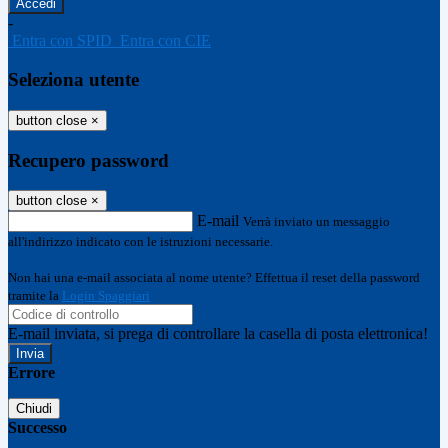
-
Entra con SPID
Entra con CIE
Seleziona utente
button close
×
Recupero password
button close
×
E-mail
Verrà inviato un messaggio
all'indirizzo indicato con le istruzioni necessarie.
Non hai una e-mail associata al nome utente? Effettua il reset della password
tramite la
Login Spaggiari
E-mail inviata, si prega di controllare la casella di posta elettronica!
Errore
Chiudi
Successo