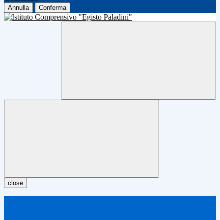
Annulla
Conferma
close