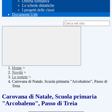
Offerta formativa
Le schede didattiche
I progetti delle classi
Documenti Utili
Campo di ricerca per le pagine del sito
Home
>
Novità
>
Le notizie
>
Carovana di Natale, Scuola primaria "Arcobaleno", Passo di
Treia
Carovana di Natale, Scuola primaria
"Arcobaleno", Passo di Treia