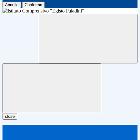
Annulla
Conferma
close