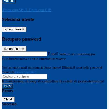
-
Entra con SPID
Entra con CIE
Seleziona utente
button close
×
Recupero password
button close
×
E-mail
Verrà inviato un messaggio
all'indirizzo indicato con le istruzioni necessarie.
Non hai una e-mail associata al nome utente? Effettua il reset della password
tramite la
Login Spaggiari
E-mail inviata, si prega di controllare la casella di posta elettronica!
Errore
Chiudi
Successo