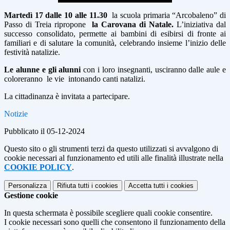
Martedì 17 dalle 10 alle 11.30
la scuola primaria “Arcobaleno” di
Passo di Treia ripropone
la Carovana di Natale.
L’iniziativa dal
successo consolidato, permette ai bambini di esibirsi di fronte ai
familiari e di salutare la comunità, celebrando insieme l’inizio delle
festività natalizie.
Le alunne e gli alunni
con i loro insegnanti, usciranno dalle aule e
coloreranno le vie intonando canti natalizi.
La cittadinanza è invitata a partecipare.
Notizie
Pubblicato il 05-12-2024
Questo sito o gli strumenti terzi da questo utilizzati si avvalgono di
cookie necessari al funzionamento ed utili alle finalità illustrate nella
COOKIE POLICY
.
Personalizza
Rifiuta tutti
i cookies
Accetta tutti
i cookies
Gestione cookie
In questa schermata è possibile scegliere quali cookie consentire.
I cookie necessari sono quelli che consentono il funzionamento della