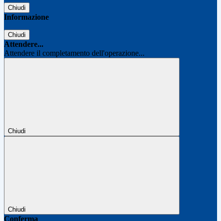
Chiudi
Informazione
Chiudi
Attendere...
Attendere il completamento dell'operazione...
Chiudi
Chiudi
Conferma