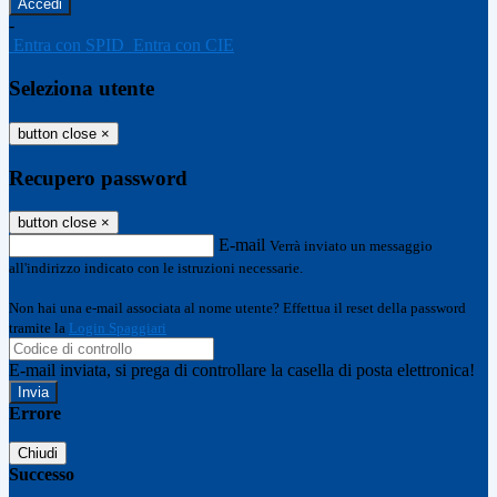
-
Entra con SPID
Entra con CIE
Seleziona utente
button close
×
Recupero password
button close
×
E-mail
Verrà inviato un messaggio
all'indirizzo indicato con le istruzioni necessarie.
Non hai una e-mail associata al nome utente? Effettua il reset della password
tramite la
Login Spaggiari
E-mail inviata, si prega di controllare la casella di posta elettronica!
Errore
Chiudi
Successo