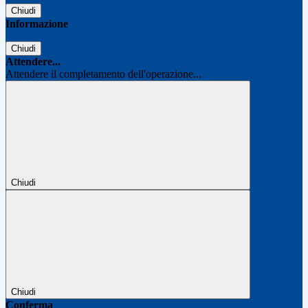
Chiudi
Informazione
Chiudi
Attendere...
Attendere il completamento dell'operazione...
Chiudi
Chiudi
Conferma