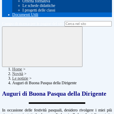
Offerta formativa
Le schede didattiche
I progetti delle classi
Documenti Utili
Campo di ricerca per le pagine del sito
Home
>
Novità
>
Le notizie
>
Auguri di Buona Pasqua della Dirigente
Auguri di Buona Pasqua della Dirigente
In occasione delle festività pasquali, desidero rivolgere i miei più