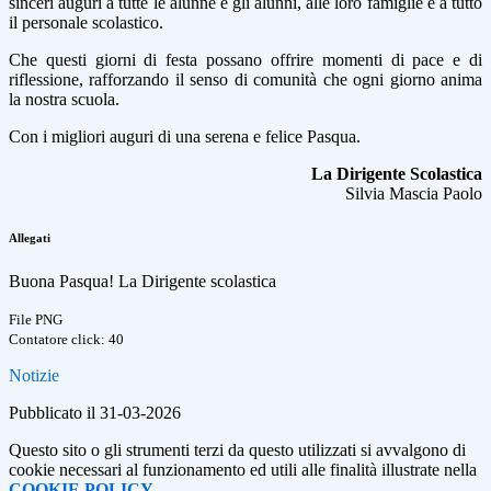
sinceri auguri a tutte le alunne e gli alunni, alle loro famiglie e a tutto
il personale scolastico.
Che questi giorni di festa possano offrire momenti di pace e di
riflessione, rafforzando il senso di comunità che ogni giorno anima
la nostra scuola.
Con i migliori auguri di una serena e felice Pasqua.
La Dirigente Scolastica
Silvia Mascia Paolo
Allegati
Buona Pasqua! La Dirigente scolastica
File PNG
Contatore click: 40
Notizie
Pubblicato il 31-03-2026
Questo sito o gli strumenti terzi da questo utilizzati si avvalgono di
cookie necessari al funzionamento ed utili alle finalità illustrate nella
COOKIE POLICY
.