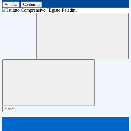
Annulla
Conferma
close