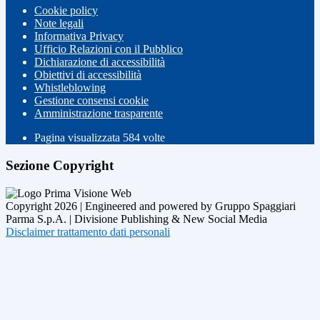
Cookie policy
Note legali
Informativa Privacy
Ufficio Relazioni con il Pubblico
Dichiarazione di accessibilità
Obiettivi di accessibilità
Whistleblowing
Gestione consensi cookie
Amministrazione trasparente
Pagina visualizzata
584
volte
Sezione Copyright
Copyright 2026 | Engineered and powered by Gruppo Spaggiari
Parma S.p.A. | Divisione Publishing & New Social Media
Disclaimer trattamento dati personali