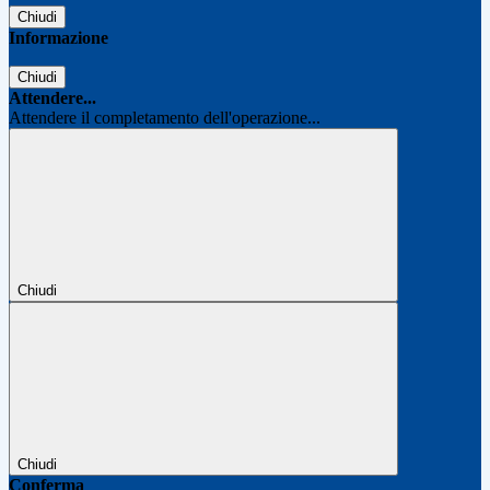
Chiudi
Informazione
Chiudi
Attendere...
Attendere il completamento dell'operazione...
Chiudi
Chiudi
Conferma