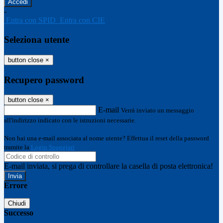
-
Entra con SPID
Entra con CIE
Seleziona utente
button close
×
Recupero password
button close
×
E-mail
Verrà inviato un messaggio
all'indirizzo indicato con le istruzioni necessarie.
Non hai una e-mail associata al nome utente? Effettua il reset della password
tramite la
Login Spaggiari
E-mail inviata, si prega di controllare la casella di posta elettronica!
Errore
Chiudi
Successo