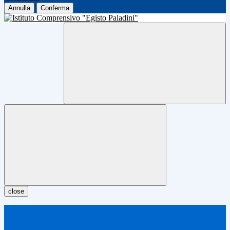
Annulla
Conferma
close