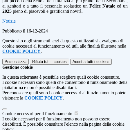
più piccoli della Scuola dell’Infanzia ai più grandi della Secondaria,
ai genitori e a tutto il personale scolastico
un
Felice Natale
ed un
2025
pieno di piacevoli e gratificanti novità.
Notizie
Pubblicato il 16-12-2024
Questo sito o gli strumenti terzi da questo utilizzati si avvalgono di
cookie necessari al funzionamento ed utili alle finalità illustrate nella
COOKIE POLICY
.
Personalizza
Rifiuta tutti
i cookies
Accetta tutti
i cookies
Gestione cookie
In questa schermata è possibile scegliere quali cookie consentire.
I cookie necessari sono quelli che consentono il funzionamento della
piattaforma e non è possibile disabilitarli.
Per conoscere quali sono i cookie necessari al funzionamento potete
visionare la
COOKIE POLICY
.
Cookie necessari per il funzionamento
I cookie necessari per il funzionamento non possono essere
disabilitati. È possibile consultare l'elenco nella pagina della cookie
policy.