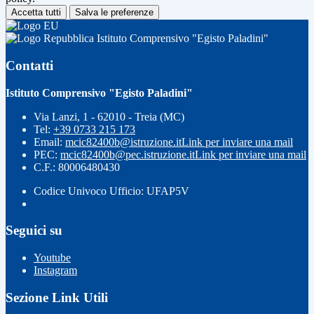
Accetta tutti
Salva le preferenze
Istituto Comprensivo "Egisto Paladini"
Contatti
Istituto Comprensivo "Egisto Paladini"
Via Lanzi, 1 - 62010 - Treia (MC)
Tel:
+39 0733 215 173
Email:
mcic82400b@istruzione.it
Link per inviare una mail
PEC:
mcic82400b@pec.istruzione.it
Link per inviare una mail
C.F.: 80006480430
Codice Univoco Ufficio: UFAP5V
Seguici su
Youtube
Instagram
Sezione Link Utili