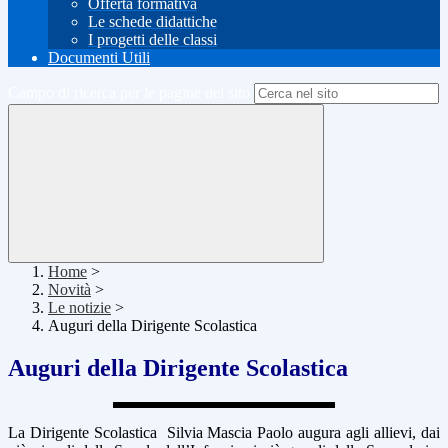
Offerta formativa
Le schede didattiche
I progetti delle classi
Documenti Utili
Campo di ricerca per le pagine del sito
Home
>
Novità
>
Le notizie
>
Auguri della Dirigente Scolastica
Auguri della Dirigente Scolastica
La Dirigente Scolastica Silvia Mascia Paolo augura agli allievi, dai