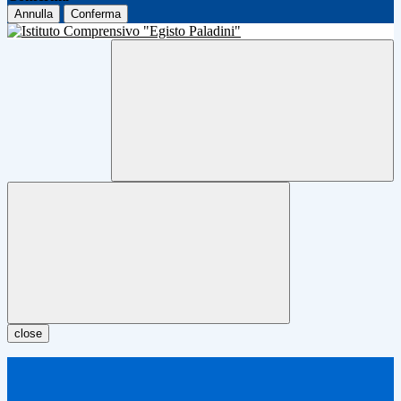
Annulla
Conferma
close