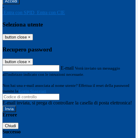
-
Entra con SPID
Entra con CIE
Seleziona utente
button close
×
Recupero password
button close
×
E-mail
Verrà inviato un messaggio
all'indirizzo indicato con le istruzioni necessarie.
Non hai una e-mail associata al nome utente? Effettua il reset della password
tramite la
Login Spaggiari
E-mail inviata, si prega di controllare la casella di posta elettronica!
Errore
Chiudi
Successo