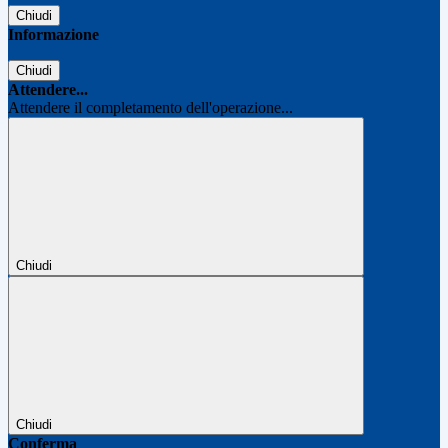
Chiudi
Informazione
Chiudi
Attendere...
Attendere il completamento dell'operazione...
Chiudi
Chiudi
Conferma