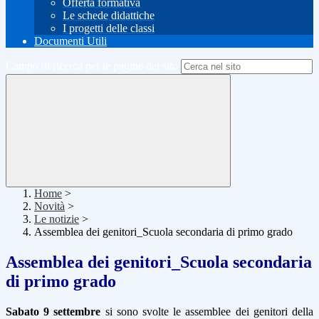
Offerta formativa
Le schede didattiche
I progetti delle classi
Documenti Utili
Campo di ricerca per le pagine del sito
Home
>
Novità
>
Le notizie
>
Assemblea dei genitori_Scuola secondaria di primo grado
Assemblea dei genitori_Scuola secondaria
di primo grado
Sabato 9 settembre
si sono svolte le assemblee dei genitori della