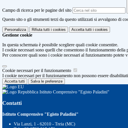
Campo di ricerca per le pagine del sito
Questo sito o gli strumenti terzi da questo utilizzati si avvalgono di coo
Personalizza
Rifiuta tutti
i cookies
Accetta tutti
i cookies
Gestione cookie
In questa schermata è possibile scegliere quali cookie consentire.
I cookie necessari sono quelli che consentono il funzionamento della pi
Per conoscere quali sono i cookie necessari al funzionamento potete v
Cookie necessari per il funzionamento
I cookie necessari per il funzionamento non possono essere disabilitati.
Accetta tutti
Salva le preferenze
Istituto Comprensivo "Egisto Paladini"
Contatti
Istituto Comprensivo "Egisto Paladini"
Via Lanzi, 1 - 62010 - Treia (MC)