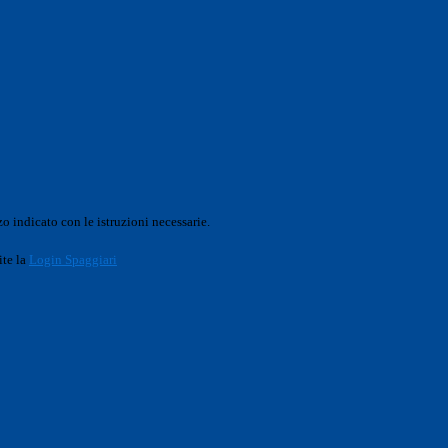
o indicato con le istruzioni necessarie.
ite la
Login Spaggiari