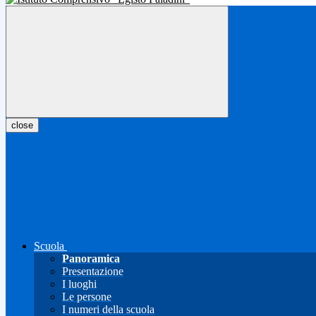
close
Scuola
Panoramica
Presentazione
I luoghi
Le persone
I numeri della scuola