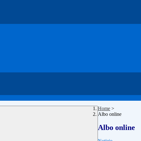
Home
>
Albo online
Albo online
Notizie