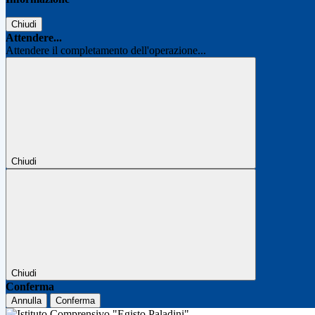
Chiudi
Attendere...
Attendere il completamento dell'operazione...
Chiudi
Chiudi
Conferma
Annulla
Conferma