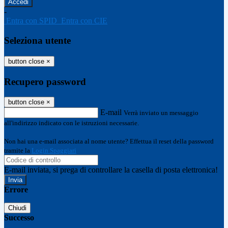
-
Entra con SPID
Entra con CIE
Seleziona utente
button close
×
Recupero password
button close
×
E-mail
Verrà inviato un messaggio
all'indirizzo indicato con le istruzioni necessarie.
Non hai una e-mail associata al nome utente? Effettua il reset della password
tramite la
Login Spaggiari
E-mail inviata, si prega di controllare la casella di posta elettronica!
Errore
Chiudi
Successo