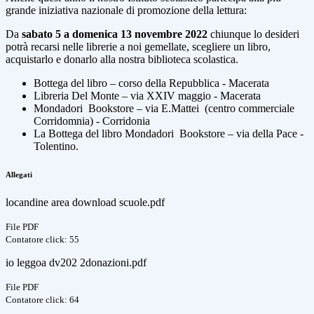
grande iniziativa nazionale di promozione della lettura:
Da
sabato 5 a domenica 13 novembre 2022
chiunque lo desideri
potrà recarsi nelle librerie a noi gemellate, scegliere un libro,
acquistarlo e donarlo alla nostra biblioteca scolastica.
Bottega del libro – corso della Repubblica - Macerata
Libreria Del Monte – via XXIV maggio - Macerata
Mondadori Bookstore – via E.Mattei (centro commerciale
Corridomnia) - Corridonia
La Bottega del libro Mondadori Bookstore – via della Pace -
Tolentino.
Allegati
locandine area download scuole.pdf
File PDF
Contatore click: 55
io leggoa dv202 2donazioni.pdf
File PDF
Contatore click: 64