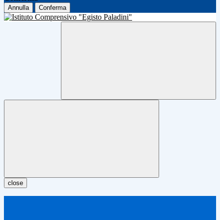
Annulla
Conferma
close