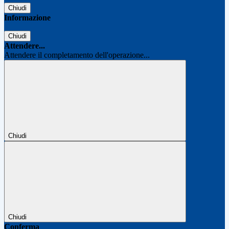
Chiudi
Informazione
Chiudi
Attendere...
Attendere il completamento dell'operazione...
Chiudi
Chiudi
Conferma