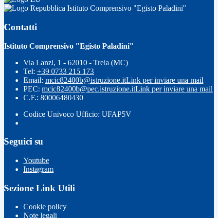
Istituto Comprensivo "Egisto Paladini"
Contatti
Istituto Comprensivo "Egisto Paladini"
Via Lanzi, 1 - 62010 - Treia (MC)
Tel:
+39 0733 215 173
Email:
mcic82400b@istruzione.it
Link per inviare una mail
PEC:
mcic82400b@pec.istruzione.it
Link per inviare una mail
C.F.: 80006480430
Codice Univoco Ufficio: UFAP5V
Seguici su
Youtube
Instagram
Sezione Link Utili
Cookie policy
Note legali