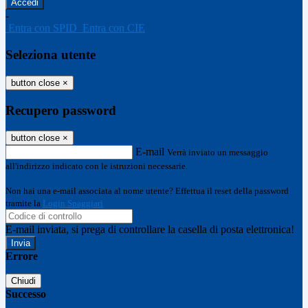
-
Entra con SPID
Entra con CIE
Seleziona utente
button close
×
Recupero password
button close
×
E-mail
Verrà inviato un messaggio
all'indirizzo indicato con le istruzioni necessarie.
Non hai una e-mail associata al nome utente? Effettua il reset della password
tramite la
Login Spaggiari
E-mail inviata, si prega di controllare la casella di posta elettronica!
Errore
Chiudi
Successo