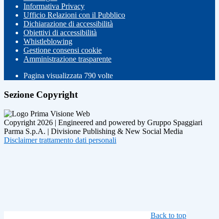
Informativa Privacy
Ufficio Relazioni con il Pubblico
Dichiarazione di accessibilità
Obiettivi di accessibilità
Whistleblowing
Gestione consensi cookie
Amministrazione trasparente
Pagina visualizzata
790
volte
Sezione Copyright
Copyright 2026 | Engineered and powered by Gruppo Spaggiari
Parma S.p.A. | Divisione Publishing & New Social Media
Disclaimer trattamento dati personali
Back to top