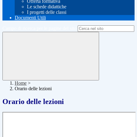
Offerta formativa
Le schede didattiche
I progetti delle classi
Documenti Utili
Campo di ricerca per le pagine del sito
Home
>
Orario delle lezioni
Orario delle lezioni