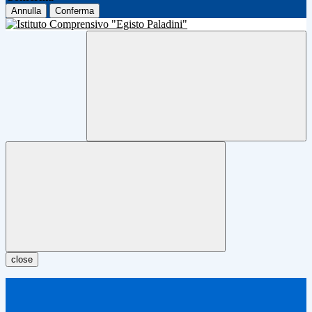
Annulla
Conferma
close