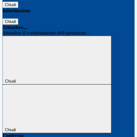
Chiudi
Informazione
Chiudi
Attendere...
Attendere il completamento dell'operazione...
Chiudi
Chiudi
Conferma