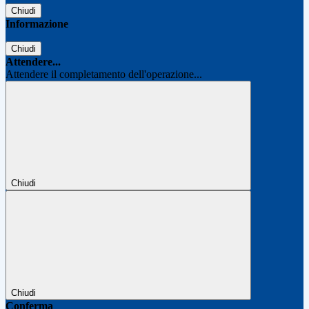
Chiudi
Informazione
Chiudi
Attendere...
Attendere il completamento dell'operazione...
Chiudi
Chiudi
Conferma