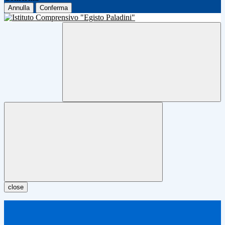
Annulla
Conferma
close