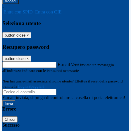
-
Entra con SPID
Entra con CIE
Seleziona utente
button close
×
Recupero password
button close
×
E-mail
Verrà inviato un messaggio
all'indirizzo indicato con le istruzioni necessarie.
Non hai una e-mail associata al nome utente? Effettua il reset della password
tramite la
Login Spaggiari
E-mail inviata, si prega di controllare la casella di posta elettronica!
Errore
Chiudi
Successo