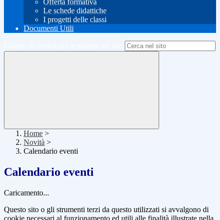
Offerta formativa
Le schede didattiche
I progetti delle classi
Documenti Utili
Campo di ricerca per le pagine del sito
Home
>
Novità
>
Calendario eventi
Calendario eventi
Caricamento...
Questo sito o gli strumenti terzi da questo utilizzati si avvalgono di
cookie necessari al funzionamento ed utili alle finalità illustrate nella