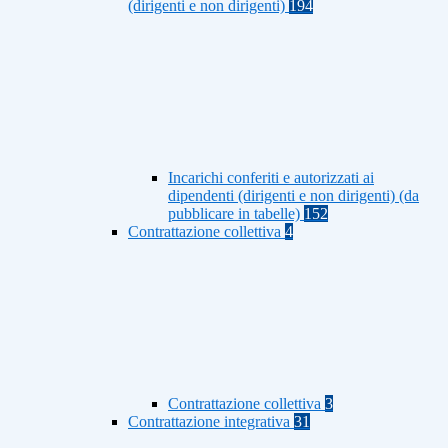
(dirigenti e non dirigenti)
194
Incarichi conferiti e autorizzati ai
dipendenti (dirigenti e non dirigenti) (da
pubblicare in tabelle)
152
Contrattazione collettiva
4
Contrattazione collettiva
3
Contrattazione integrativa
31