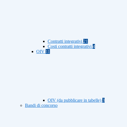
Contratti integrativi
21
Costi contratti integrativi
4
OIV
11
OIV (da pubblicare in tabelle)
3
Bandi di concorso