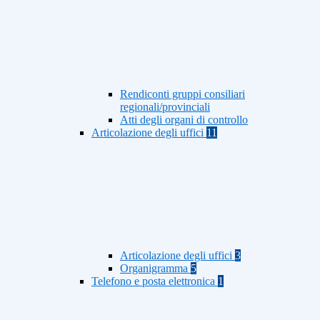
Rendiconti gruppi consiliari
regionali/provinciali
Atti degli organi di controllo
Articolazione degli uffici
11
Articolazione degli uffici
3
Organigramma
5
Telefono e posta elettronica
1