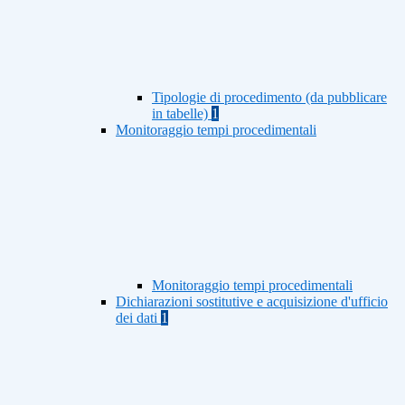
Tipologie di procedimento (da pubblicare
in tabelle)
1
Monitoraggio tempi procedimentali
Monitoraggio tempi procedimentali
Dichiarazioni sostitutive e acquisizione d'ufficio
dei dati
1