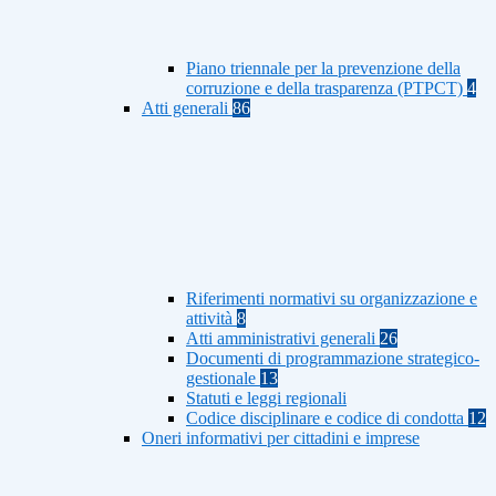
Piano triennale per la prevenzione della
corruzione e della trasparenza (PTPCT)
4
Atti generali
86
Riferimenti normativi su organizzazione e
attività
8
Atti amministrativi generali
26
Documenti di programmazione strategico-
gestionale
13
Statuti e leggi regionali
Codice disciplinare e codice di condotta
12
Oneri informativi per cittadini e imprese