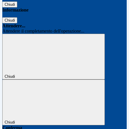
Chiudi
Informazione
Chiudi
Attendere...
Attendere il completamento dell'operazione...
Chiudi
Chiudi
Conferma