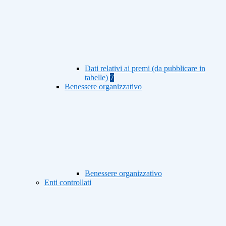
Dati relativi ai premi (da pubblicare in
tabelle)
7
Benessere organizzativo
Benessere organizzativo
Enti controllati