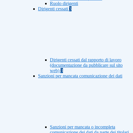
Ruolo dirigenti
Dirigenti cessati
3
Dirigenti cessati dal rapporto di lavoro
(documentazione da pubblicare sul sito
web)
3
Sanzioni per mancata comunicazione dei dati
Sanzioni per mancata o incompleta
comunicazione dei dati da parte dei titolari