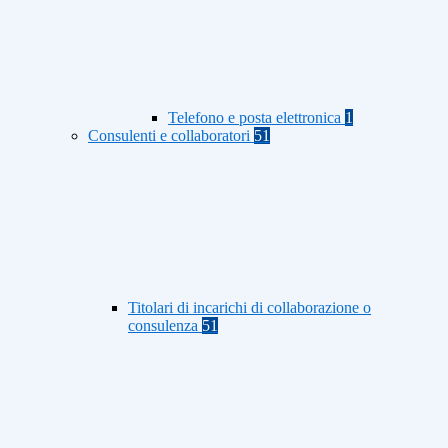
Telefono e posta elettronica
1
Consulenti e collaboratori
51
Titolari di incarichi di collaborazione o
consulenza
51