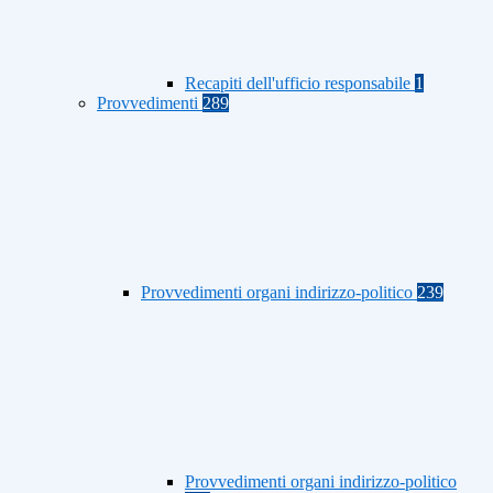
Recapiti dell'ufficio responsabile
1
Provvedimenti
289
Provvedimenti organi indirizzo-politico
239
Provvedimenti organi indirizzo-politico