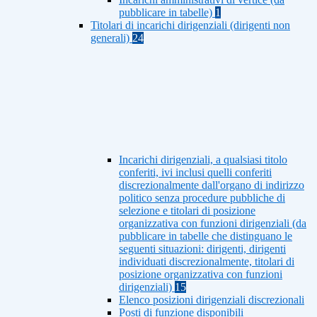
pubblicare in tabelle)
1
Titolari di incarichi dirigenziali (dirigenti non
generali)
24
Incarichi dirigenziali, a qualsiasi titolo
conferiti, ivi inclusi quelli conferiti
discrezionalmente dall'organo di indirizzo
politico senza procedure pubbliche di
selezione e titolari di posizione
organizzativa con funzioni dirigenziali (da
pubblicare in tabelle che distinguano le
seguenti situazioni: dirigenti, dirigenti
individuati discrezionalmente, titolari di
posizione organizzativa con funzioni
dirigenziali)
15
Elenco posizioni dirigenziali discrezionali
Posti di funzione disponibili