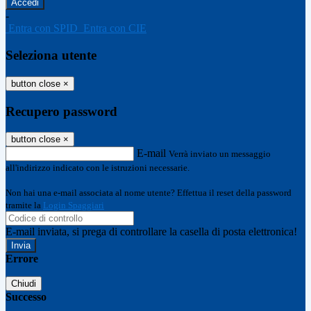
-
Entra con SPID
Entra con CIE
Seleziona utente
button close
×
Recupero password
button close
×
E-mail
Verrà inviato un messaggio
all'indirizzo indicato con le istruzioni necessarie.
Non hai una e-mail associata al nome utente? Effettua il reset della password
tramite la
Login Spaggiari
E-mail inviata, si prega di controllare la casella di posta elettronica!
Errore
Chiudi
Successo