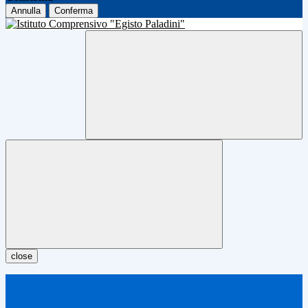
Annulla
Conferma
close