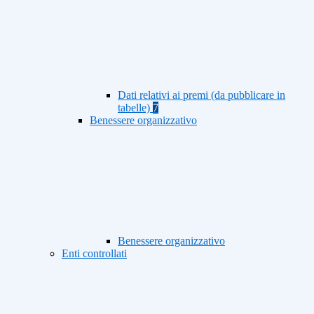
Dati relativi ai premi (da pubblicare in
tabelle)
7
Benessere organizzativo
Benessere organizzativo
Enti controllati