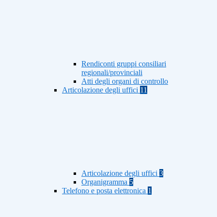
Rendiconti gruppi consiliari
regionali/provinciali
Atti degli organi di controllo
Articolazione degli uffici
11
Articolazione degli uffici
3
Organigramma
5
Telefono e posta elettronica
1