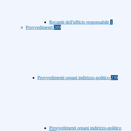
Recapiti dell'ufficio responsabile
1
Provvedimenti
289
Provvedimenti organi indirizzo-politico
239
Provvedimenti organi indirizzo-politico