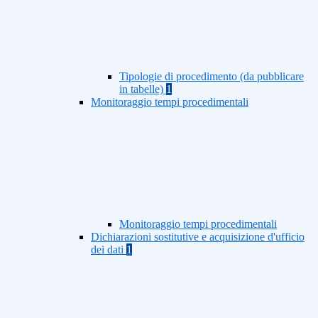
Tipologie di procedimento (da pubblicare
in tabelle)
1
Monitoraggio tempi procedimentali
Monitoraggio tempi procedimentali
Dichiarazioni sostitutive e acquisizione d'ufficio
dei dati
1