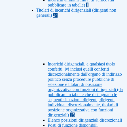
pubblicare in tabelle)
1
Titolari di incarichi dirigenziali (dirigenti non
generali)
24
Incarichi dirigenziali, a qualsiasi titolo
conferiti, ivi inclusi quelli conferiti
discrezionalmente dall'organo di indirizzo
politico senza procedure pubbliche di
selezione e titolari di posizione
organizzativa con funzioni dirigenziali (da
pubblicare in tabelle che distinguano le
seguenti situazioni: dirigenti, dirigenti
individuati discrezionalmente, titolari di
posizione organizzativa con funzioni
dirigenziali)
15
Elenco posizioni dirigenziali discrezionali
Posti di funzione disponibili