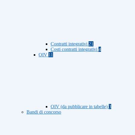
Contratti integrativi
21
Costi contratti integrativi
4
OIV
11
OIV (da pubblicare in tabelle)
3
Bandi di concorso