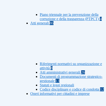
Piano triennale per la prevenzione della
corruzione e della trasparenza (PTPCT)
4
Atti generali
86
Riferimenti normativi su organizzazione e
attività
8
Atti amministrativi generali
26
Documenti di programmazione strategico-
gestionale
13
Statuti e leggi regionali
Codice disciplinare e codice di condotta
12
Oneri informativi per cittadini e imprese