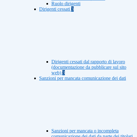
Ruolo dirigenti
Dirigenti cessati
3
Dirigenti cessati dal rapporto di lavoro
(documentazione da pubblicare sul sito
web)
3
Sanzioni per mancata comunicazione dei dati
Sanzioni per mancata o incompleta
comunicazione dei dati da parte dei titolari