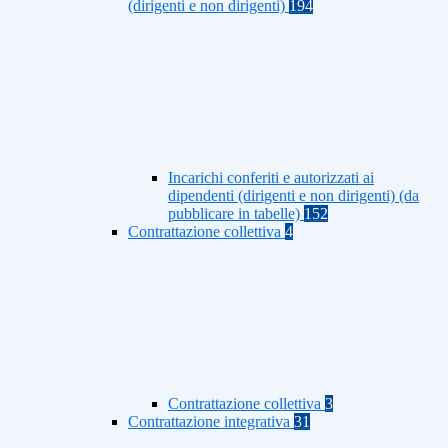
(dirigenti e non dirigenti)
194
Incarichi conferiti e autorizzati ai
dipendenti (dirigenti e non dirigenti) (da
pubblicare in tabelle)
152
Contrattazione collettiva
4
Contrattazione collettiva
3
Contrattazione integrativa
31