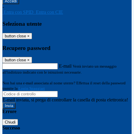
-
Entra con SPID
Entra con CIE
Seleziona utente
button close
×
Recupero password
button close
×
E-mail
Verrà inviato un messaggio
all'indirizzo indicato con le istruzioni necessarie.
Non hai una e-mail associata al nome utente? Effettua il reset della password
tramite la
Login Spaggiari
E-mail inviata, si prega di controllare la casella di posta elettronica!
Errore
Chiudi
Successo