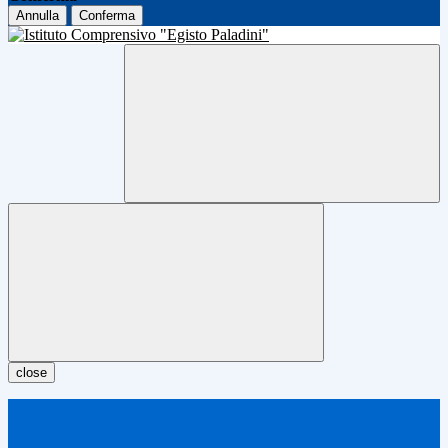
Annulla
Conferma
close