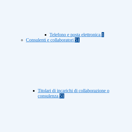
Telefono e posta elettronica
1
Consulenti e collaboratori
51
Titolari di incarichi di collaborazione o
consulenza
51