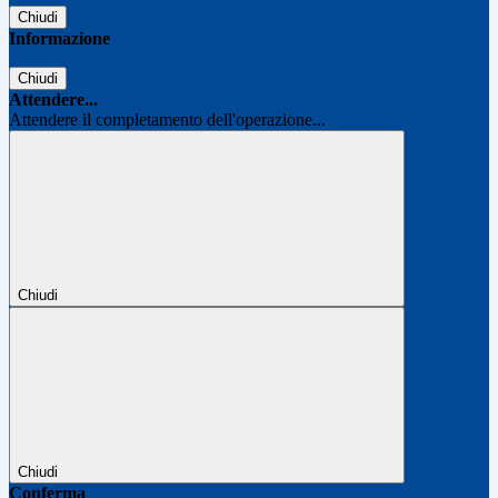
Chiudi
Informazione
Chiudi
Attendere...
Attendere il completamento dell'operazione...
Chiudi
Chiudi
Conferma