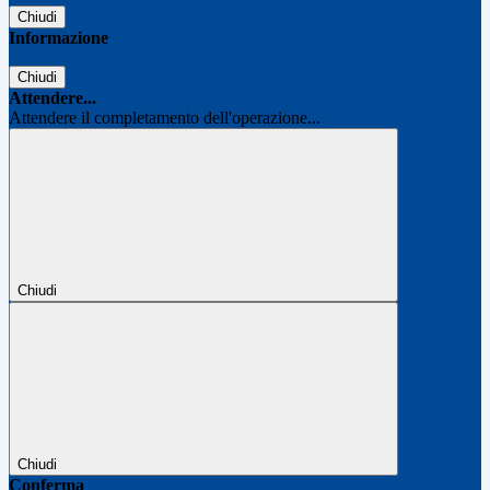
Chiudi
Informazione
Chiudi
Attendere...
Attendere il completamento dell'operazione...
Chiudi
Chiudi
Conferma