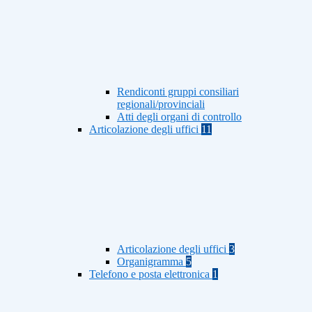
Rendiconti gruppi consiliari
regionali/provinciali
Atti degli organi di controllo
Articolazione degli uffici
11
Articolazione degli uffici
3
Organigramma
5
Telefono e posta elettronica
1