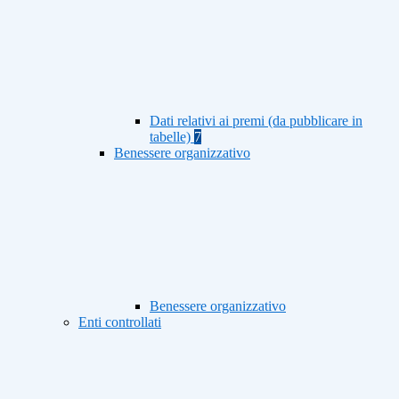
Dati relativi ai premi (da pubblicare in
tabelle)
7
Benessere organizzativo
Benessere organizzativo
Enti controllati