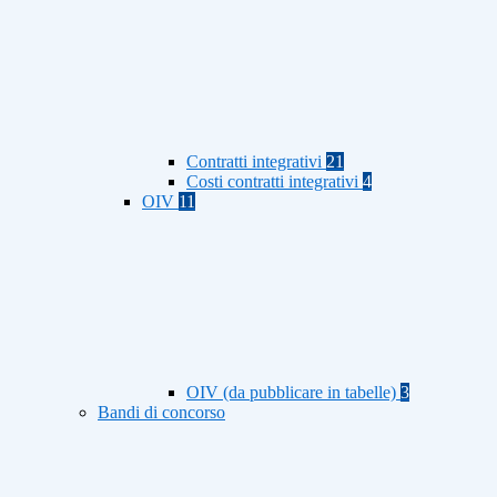
Contratti integrativi
21
Costi contratti integrativi
4
OIV
11
OIV (da pubblicare in tabelle)
3
Bandi di concorso