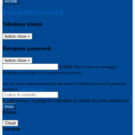
-
Entra con SPID
Entra con CIE
Seleziona utente
button close
×
Recupero password
button close
×
E-mail
Verrà inviato un messaggio
all'indirizzo indicato con le istruzioni necessarie.
Non hai una e-mail associata al nome utente? Effettua il reset della password
tramite la
Login Spaggiari
E-mail inviata, si prega di controllare la casella di posta elettronica!
Errore
Chiudi
Successo