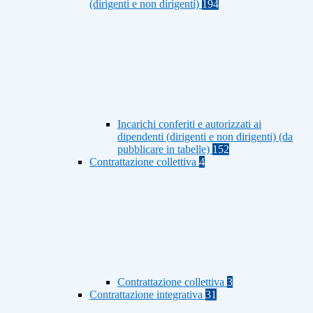
(dirigenti e non dirigenti)
194
Incarichi conferiti e autorizzati ai
dipendenti (dirigenti e non dirigenti) (da
pubblicare in tabelle)
152
Contrattazione collettiva
4
Contrattazione collettiva
3
Contrattazione integrativa
31