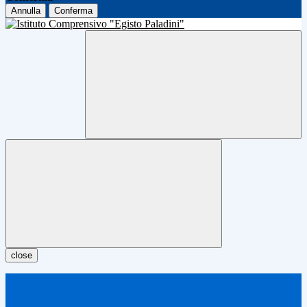
Annulla
Conferma
close