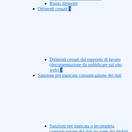
Ruolo dirigenti
Dirigenti cessati
3
Dirigenti cessati dal rapporto di lavoro
(documentazione da pubblicare sul sito
web)
3
Sanzioni per mancata comunicazione dei dati
Sanzioni per mancata o incompleta
comunicazione dei dati da parte dei titolari