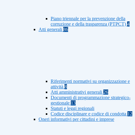
Piano triennale per la prevenzione della
corruzione e della trasparenza (PTPCT)
4
Atti generali
86
Riferimenti normativi su organizzazione e
attività
8
Atti amministrativi generali
26
Documenti di programmazione strategico-
gestionale
13
Statuti e leggi regionali
Codice disciplinare e codice di condotta
12
Oneri informativi per cittadini e imprese