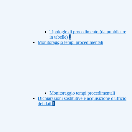
Tipologie di procedimento (da pubblicare
in tabelle)
1
Monitoraggio tempi procedimentali
Monitoraggio tempi procedimentali
Dichiarazioni sostitutive e acquisizione d'ufficio
dei dati
1