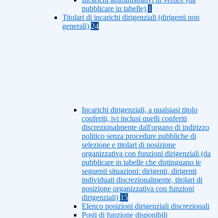
pubblicare in tabelle)
1
Titolari di incarichi dirigenziali (dirigenti non
generali)
24
Incarichi dirigenziali, a qualsiasi titolo
conferiti, ivi inclusi quelli conferiti
discrezionalmente dall'organo di indirizzo
politico senza procedure pubbliche di
selezione e titolari di posizione
organizzativa con funzioni dirigenziali (da
pubblicare in tabelle che distinguano le
seguenti situazioni: dirigenti, dirigenti
individuati discrezionalmente, titolari di
posizione organizzativa con funzioni
dirigenziali)
15
Elenco posizioni dirigenziali discrezionali
Posti di funzione disponibili