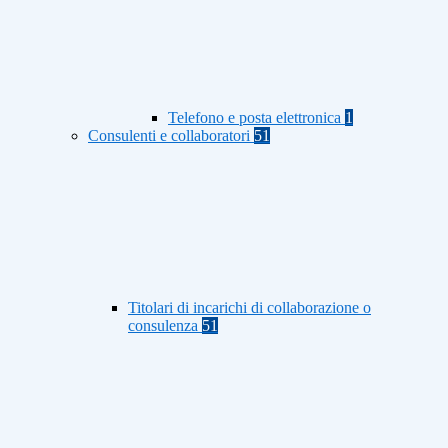
Telefono e posta elettronica
1
Consulenti e collaboratori
51
Titolari di incarichi di collaborazione o
consulenza
51