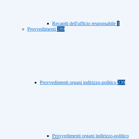
Recapiti dell'ufficio responsabile
1
Provvedimenti
289
Provvedimenti organi indirizzo-politico
239
Provvedimenti organi indirizzo-politico