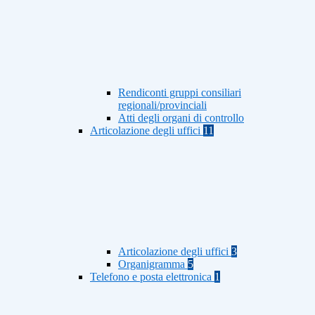
Rendiconti gruppi consiliari
regionali/provinciali
Atti degli organi di controllo
Articolazione degli uffici
11
Articolazione degli uffici
3
Organigramma
5
Telefono e posta elettronica
1