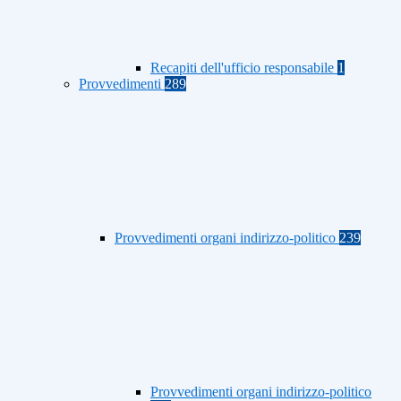
Recapiti dell'ufficio responsabile
1
Provvedimenti
289
Provvedimenti organi indirizzo-politico
239
Provvedimenti organi indirizzo-politico