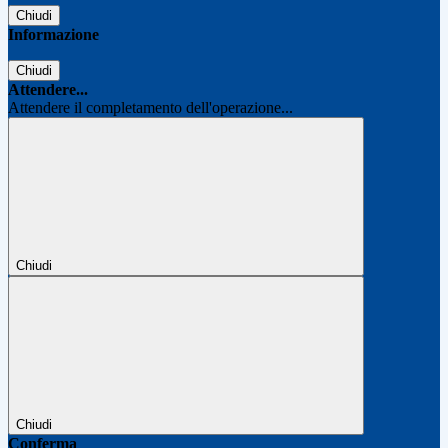
Chiudi
Informazione
Chiudi
Attendere...
Attendere il completamento dell'operazione...
Chiudi
Chiudi
Conferma