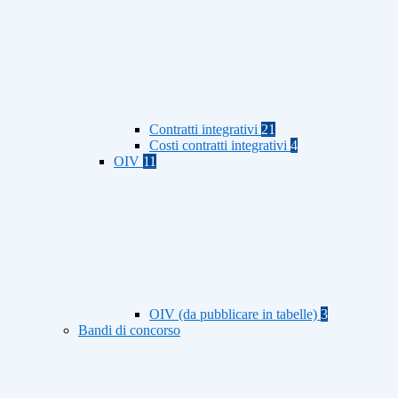
Contratti integrativi
21
Costi contratti integrativi
4
OIV
11
OIV (da pubblicare in tabelle)
3
Bandi di concorso