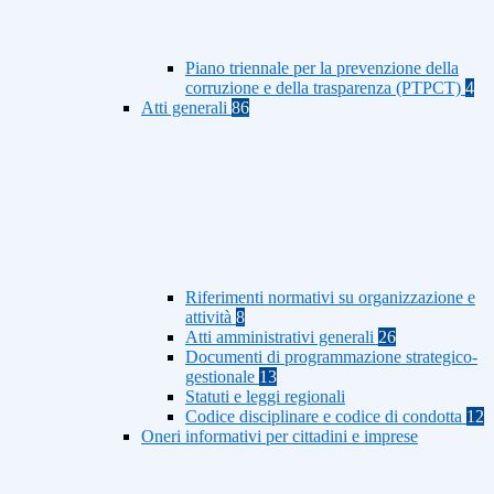
Piano triennale per la prevenzione della
corruzione e della trasparenza (PTPCT)
4
Atti generali
86
Riferimenti normativi su organizzazione e
attività
8
Atti amministrativi generali
26
Documenti di programmazione strategico-
gestionale
13
Statuti e leggi regionali
Codice disciplinare e codice di condotta
12
Oneri informativi per cittadini e imprese