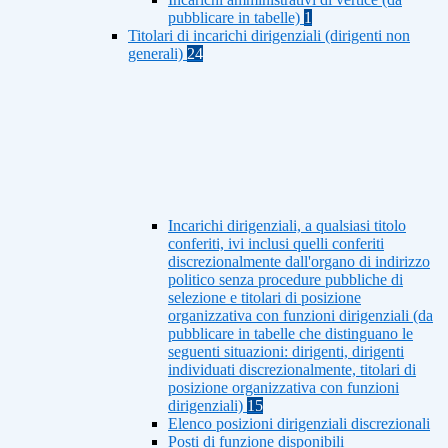
pubblicare in tabelle)
1
Titolari di incarichi dirigenziali (dirigenti non
generali)
24
Incarichi dirigenziali, a qualsiasi titolo
conferiti, ivi inclusi quelli conferiti
discrezionalmente dall'organo di indirizzo
politico senza procedure pubbliche di
selezione e titolari di posizione
organizzativa con funzioni dirigenziali (da
pubblicare in tabelle che distinguano le
seguenti situazioni: dirigenti, dirigenti
individuati discrezionalmente, titolari di
posizione organizzativa con funzioni
dirigenziali)
15
Elenco posizioni dirigenziali discrezionali
Posti di funzione disponibili