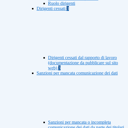
Ruolo dirigenti
Dirigenti cessati
3
Dirigenti cessati dal rapporto di lavoro
(documentazione da pubblicare sul sito
web)
3
Sanzioni per mancata comunicazione dei dati
Sanzioni per mancata o incompleta
comunicazione dei dati da parte dei titolari