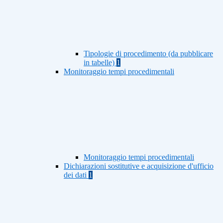
Tipologie di procedimento (da pubblicare
in tabelle)
1
Monitoraggio tempi procedimentali
Monitoraggio tempi procedimentali
Dichiarazioni sostitutive e acquisizione d'ufficio
dei dati
1