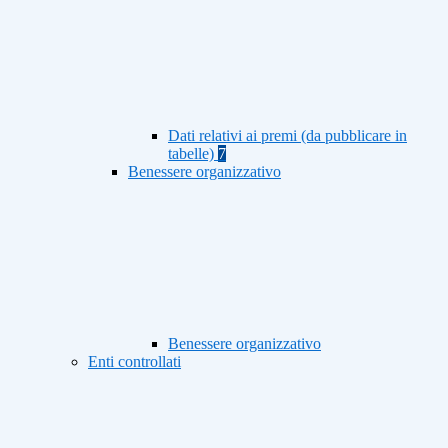
Dati relativi ai premi (da pubblicare in
tabelle)
7
Benessere organizzativo
Benessere organizzativo
Enti controllati