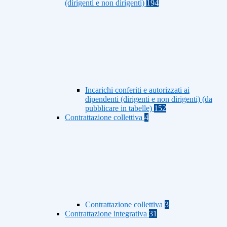
(dirigenti e non dirigenti)
194
Incarichi conferiti e autorizzati ai
dipendenti (dirigenti e non dirigenti) (da
pubblicare in tabelle)
152
Contrattazione collettiva
4
Contrattazione collettiva
3
Contrattazione integrativa
31