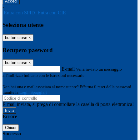
-
Entra con SPID
Entra con CIE
Seleziona utente
button close
×
Recupero password
button close
×
E-mail
Verrà inviato un messaggio
all'indirizzo indicato con le istruzioni necessarie.
Non hai una e-mail associata al nome utente? Effettua il reset della password
tramite la
Login Spaggiari
E-mail inviata, si prega di controllare la casella di posta elettronica!
Errore
Chiudi
Successo