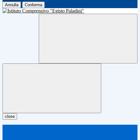
Annulla
Conferma
close