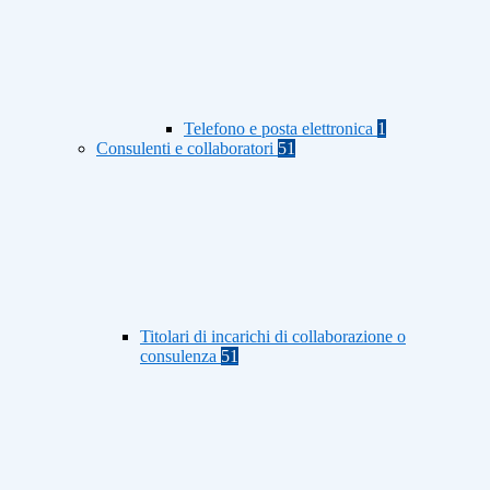
Telefono e posta elettronica
1
Consulenti e collaboratori
51
Titolari di incarichi di collaborazione o
consulenza
51