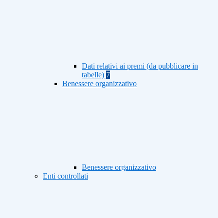
Dati relativi ai premi (da pubblicare in
tabelle)
7
Benessere organizzativo
Benessere organizzativo
Enti controllati