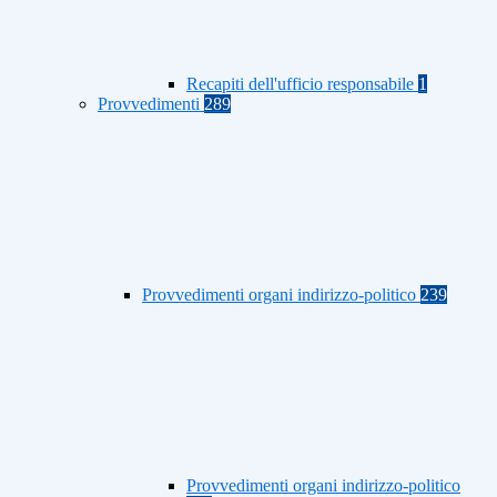
Recapiti dell'ufficio responsabile
1
Provvedimenti
289
Provvedimenti organi indirizzo-politico
239
Provvedimenti organi indirizzo-politico