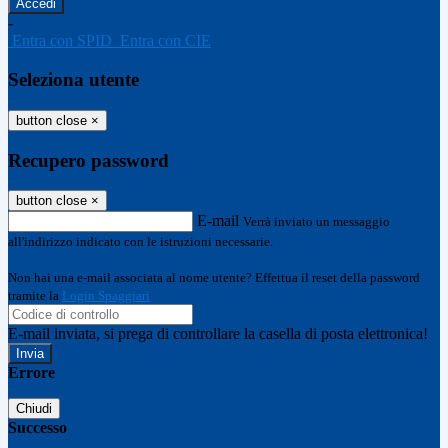
-
Entra con SPID
Entra con CIE
Seleziona utente
button close
×
Recupero password
button close
×
E-mail
Verrà inviato un messaggio
all'indirizzo indicato con le istruzioni necessarie.
Non hai una e-mail associata al nome utente? Effettua il reset della password
tramite la
Login Spaggiari
E-mail inviata, si prega di controllare la casella di posta elettronica!
Errore
Chiudi
Successo