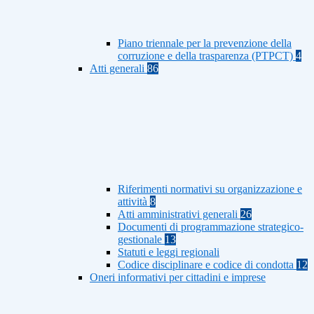
Piano triennale per la prevenzione della
corruzione e della trasparenza (PTPCT)
4
Atti generali
86
Riferimenti normativi su organizzazione e
attività
8
Atti amministrativi generali
26
Documenti di programmazione strategico-
gestionale
13
Statuti e leggi regionali
Codice disciplinare e codice di condotta
12
Oneri informativi per cittadini e imprese