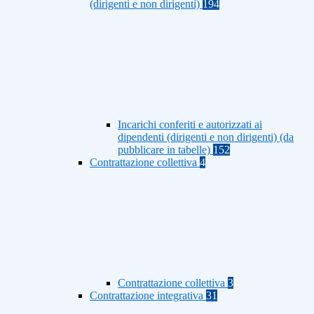
(dirigenti e non dirigenti)
194
Incarichi conferiti e autorizzati ai
dipendenti (dirigenti e non dirigenti) (da
pubblicare in tabelle)
152
Contrattazione collettiva
4
Contrattazione collettiva
3
Contrattazione integrativa
31