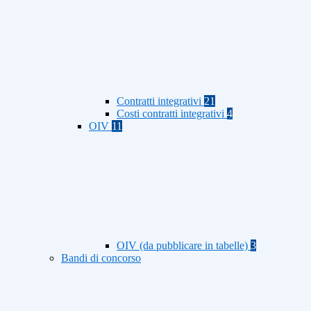
Contratti integrativi
21
Costi contratti integrativi
4
OIV
11
OIV (da pubblicare in tabelle)
3
Bandi di concorso