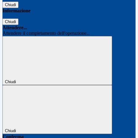
Chiudi
Informazione
Chiudi
Attendere...
Attendere il completamento dell'operazione...
Chiudi
Chiudi
Conferma