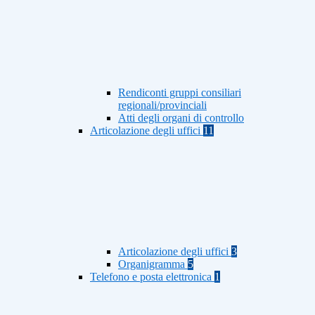
Rendiconti gruppi consiliari
regionali/provinciali
Atti degli organi di controllo
Articolazione degli uffici
11
Articolazione degli uffici
3
Organigramma
5
Telefono e posta elettronica
1