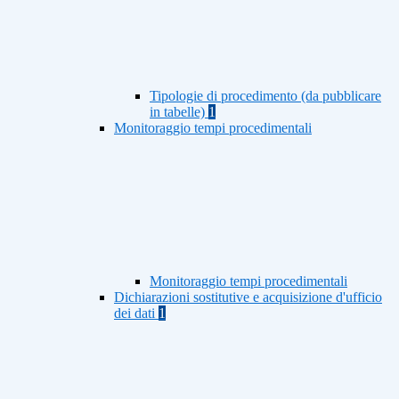
Tipologie di procedimento (da pubblicare
in tabelle)
1
Monitoraggio tempi procedimentali
Monitoraggio tempi procedimentali
Dichiarazioni sostitutive e acquisizione d'ufficio
dei dati
1