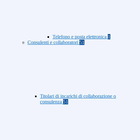
Telefono e posta elettronica
1
Consulenti e collaboratori
51
Titolari di incarichi di collaborazione o
consulenza
51