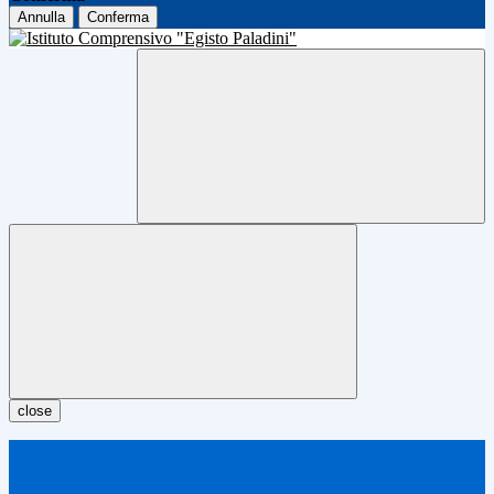
Annulla
Conferma
close