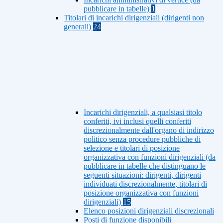
pubblicare in tabelle)
1
Titolari di incarichi dirigenziali (dirigenti non
generali)
24
Incarichi dirigenziali, a qualsiasi titolo
conferiti, ivi inclusi quelli conferiti
discrezionalmente dall'organo di indirizzo
politico senza procedure pubbliche di
selezione e titolari di posizione
organizzativa con funzioni dirigenziali (da
pubblicare in tabelle che distinguano le
seguenti situazioni: dirigenti, dirigenti
individuati discrezionalmente, titolari di
posizione organizzativa con funzioni
dirigenziali)
15
Elenco posizioni dirigenziali discrezionali
Posti di funzione disponibili