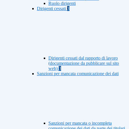
Ruolo dirigenti
Dirigenti cessati
3
Dirigenti cessati dal rapporto di lavoro
(documentazione da pubblicare sul sito
web)
3
Sanzioni per mancata comunicazione dei dati
Sanzioni per mancata o incompleta
comunicazione dei dati da parte dei titolari