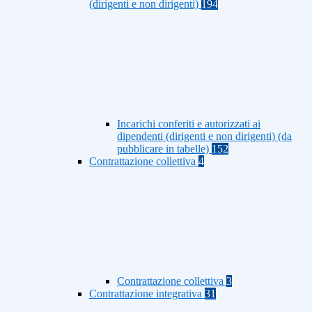
(dirigenti e non dirigenti)
194
Incarichi conferiti e autorizzati ai
dipendenti (dirigenti e non dirigenti) (da
pubblicare in tabelle)
152
Contrattazione collettiva
4
Contrattazione collettiva
3
Contrattazione integrativa
31