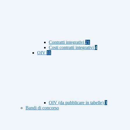
Contratti integrativi
21
Costi contratti integrativi
4
OIV
11
OIV (da pubblicare in tabelle)
3
Bandi di concorso