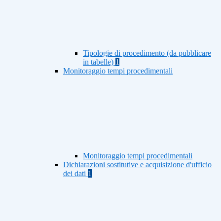
Tipologie di procedimento (da pubblicare
in tabelle)
1
Monitoraggio tempi procedimentali
Monitoraggio tempi procedimentali
Dichiarazioni sostitutive e acquisizione d'ufficio
dei dati
1