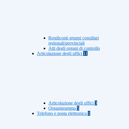
Rendiconti gruppi consiliari
regionali/provinciali
Atti degli organi di controllo
Articolazione degli uffici
11
Articolazione degli uffici
3
Organigramma
5
Telefono e posta elettronica
1