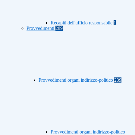
Recapiti dell'ufficio responsabile
1
Provvedimenti
289
Provvedimenti organi indirizzo-politico
239
Provvedimenti organi indirizzo-politico