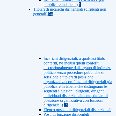
pubblicare in tabelle)
1
Titolari di incarichi dirigenziali (dirigenti non
generali)
24
Incarichi dirigenziali, a qualsiasi titolo
conferiti, ivi inclusi quelli conferiti
discrezionalmente dall'organo di indirizzo
politico senza procedure pubbliche di
selezione e titolari di posizione
organizzativa con funzioni dirigenziali (da
pubblicare in tabelle che distinguano le
seguenti situazioni: dirigenti, dirigenti
individuati discrezionalmente, titolari di
posizione organizzativa con funzioni
dirigenziali)
15
Elenco posizioni dirigenziali discrezionali
Posti di funzione disponibili