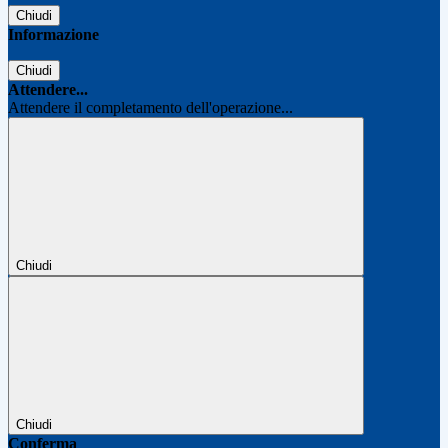
Chiudi
Informazione
Chiudi
Attendere...
Attendere il completamento dell'operazione...
Chiudi
Chiudi
Conferma