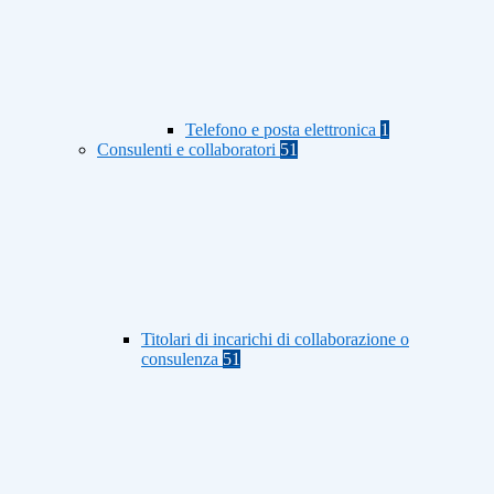
Telefono e posta elettronica
1
Consulenti e collaboratori
51
Titolari di incarichi di collaborazione o
consulenza
51