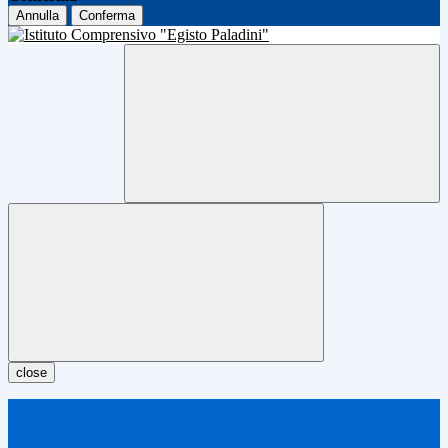
Annulla
Conferma
close