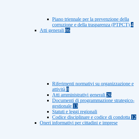
Piano triennale per la prevenzione della
corruzione e della trasparenza (PTPCT)
4
Atti generali
86
Riferimenti normativi su organizzazione e
attività
8
Atti amministrativi generali
26
Documenti di programmazione strategico-
gestionale
13
Statuti e leggi regionali
Codice disciplinare e codice di condotta
12
Oneri informativi per cittadini e imprese