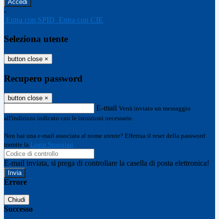
-
Entra con SPID
Entra con CIE
Seleziona utente
button close
×
Recupero password
button close
×
E-mail
Verrà inviato un messaggio
all'indirizzo indicato con le istruzioni necessarie.
Non hai una e-mail associata al nome utente? Effettua il reset della password
tramite la
Login Spaggiari
E-mail inviata, si prega di controllare la casella di posta elettronica!
Errore
Chiudi
Successo