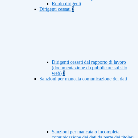
Ruolo dirigenti
Dirigenti cessati
3
Dirigenti cessati dal rapporto di lavoro
(documentazione da pubblicare sul sito
web)
3
Sanzioni per mancata comunicazione dei dati
Sanzioni per mancata o incompleta
comunicazione dei dati da parte dei titolari