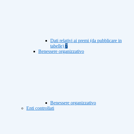
Dati relativi ai premi (da pubblicare in
tabelle)
7
Benessere organizzativo
Benessere organizzativo
Enti controllati