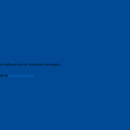
o indicato con le istruzioni necessarie.
ite la
Login Spaggiari