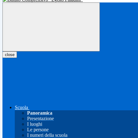
close
Scuola
Panoramica
Presentazione
I luoghi
Le persone
I numeri della scuola