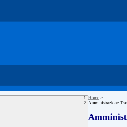
Home
>
Amministrazione Tra
Amministr