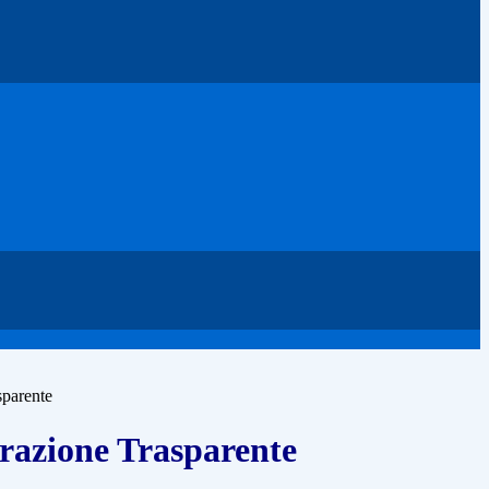
sparente
azione Trasparente