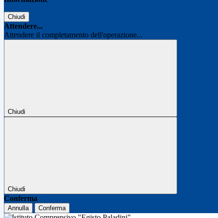
Chiudi
Attendere...
Attendere il completamento dell'operazione...
Chiudi
Chiudi
Conferma
Annulla
Conferma